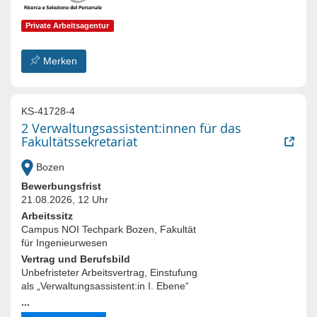
Private Arbeitsagentur
Merken
KS-41728-4
2 Verwaltungsassistent:innen für das
Fakultätssekretariat
Bozen
Bewerbungsfrist
21.08.2026, 12 Uhr
Arbeitssitz
Campus NOI Techpark Bozen, Fakultät
für Ingenieurwesen
Vertrag und Berufsbild
Unbefristeter Arbeitsvertrag, Einstufung
als „Verwaltungsassistent:in I. Ebene“
...