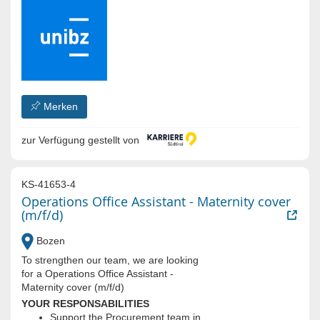
Merken
zur Verfügung gestellt von
KS-41653-4
Operations Office Assistant - Maternity cover
(m/f/d)
Bozen
To strengthen our team, we are looking
for a Operations Office Assistant -
Maternity cover (m/f/d)
YOUR RESPONSABILITIES
Support the Procurement team in