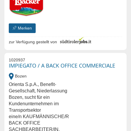
Merken
zur Verfügung gestellt von
1020937
IMPIEGATO / A BACK OFFICE COMMERCIALE
Bozen
Orienta S.p.A., Benefit-
Gesellschaft, Niederlassung
Bozen, sucht für ein
Kundenunternehmen im
Transportsektor
eine/n KAUFMÄNNISCHE/R
BACK OFFICE
SACHBEARBEITER/IN.