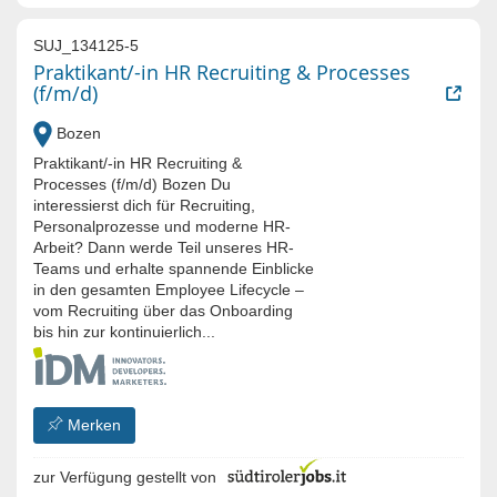
SUJ_134125-5
Praktikant/-in HR Recruiting & Processes
(f/m/d)
Bozen
Praktikant/-in HR Recruiting &
Processes (f/m/d) Bozen Du
interessierst dich für Recruiting,
Personalprozesse und moderne HR-
Arbeit? Dann werde Teil unseres HR-
Teams und erhalte spannende Einblicke
in den gesamten Employee Lifecycle –
vom Recruiting über das Onboarding
bis hin zur kontinuierlich...
Merken
zur Verfügung gestellt von