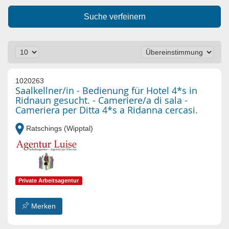
Suche verfeinern
1020263
Saalkellner/in - Bedienung für Hotel 4*s in
Ridnaun gesucht. - Cameriere/a di sala -
Cameriera per Ditta 4*s a Ridanna cercasi.
Ratschings (Wipptal)
Private Arbeitsagentur
Merken