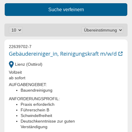
Suche verfeinern
22639702-7
Gebäudereiniger_in, Reinigungskraft m/w/d
Lienz (Osttirol)
Vollzeit
ab sofort
AUFGABENGEBIET:
Bauendreinigung
ANFORDERUNGSPROFIL:
Praxis erforderlich
Führerschein B
Schwindelfreiheit
Deutschkenntnisse zur guten
Verständigung