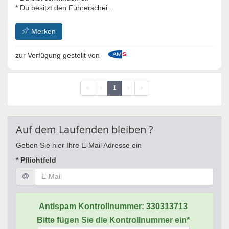
* Du besitzt den Führerschei...
Merken
zur Verfügung gestellt von
«
‹
1
›
»
Auf dem Laufenden bleiben ?
Geben Sie hier Ihre E-Mail Adresse ein
* Pflichtfeld
Antispam Kontrollnummer:
330313713
Bitte fügen Sie die Kontrollnummer ein*