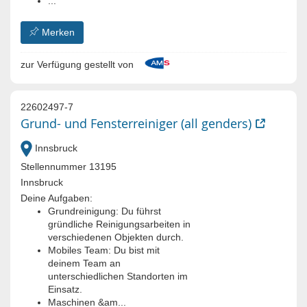
...
Merken
zur Verfügung gestellt von
22602497-7
Grund- und Fensterreiniger (all genders)
Innsbruck
Stellennummer 13195
Innsbruck
Deine Aufgaben:
Grundreinigung: Du führst
gründliche Reinigungsarbeiten in
verschiedenen Objekten durch.
Mobiles Team: Du bist mit
deinem Team an
unterschiedlichen Standorten im
Einsatz.
Maschinen &am...