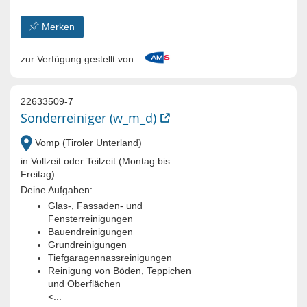
Merken
zur Verfügung gestellt von
22633509-7
Sonderreiniger (w_m_d)
Vomp (Tiroler Unterland)
in Vollzeit oder Teilzeit (Montag bis
Freitag)
Deine Aufgaben:
Glas-, Fassaden- und
Fensterreinigungen
Bauendreinigungen
Grundreinigungen
Tiefgaragennassreinigungen
Reinigung von Böden, Teppichen
und Oberflächen
<...