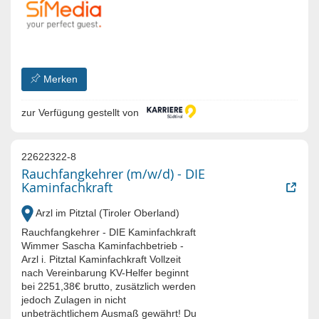
Merken
zur Verfügung gestellt von
22622322-8
Rauchfangkehrer (m/w/d) - DIE
Kaminfachkraft
Arzl im Pitztal (Tiroler Oberland)
Rauchfangkehrer - DIE Kaminfachkraft
Wimmer Sascha Kaminfachbetrieb -
Arzl i. Pitztal Kaminfachkraft Vollzeit
nach Vereinbarung KV-Helfer beginnt
bei 2251,38€ brutto, zusätzlich werden
jedoch Zulagen in nicht
unbeträchtlichem Ausmaß gewährt! Du