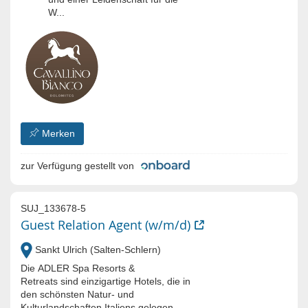
W...
Merken
zur Verfügung gestellt von
SUJ_133678-5
Guest Relation Agent (w/m/d)
Sankt Ulrich (Salten-Schlern)
Die ADLER Spa Resorts &
Retreats sind einzigartige Hotels, die in
den schönsten Natur- und
Kulturlandschaften Italiens gelegen