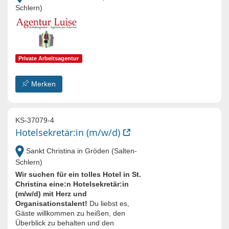
Schlern)
Private Arbeitsagentur
Merken
KS-37079-4
Hotelsekretär:in (m/w/d)
Sankt Christina in Gröden (Salten-
Schlern)
Wir suchen für ein tolles Hotel in St.
Christina eine:n Hotelsekretär:in
(m/w/d) mit Herz und
Organisationstalent!
Du liebst es,
Gäste willkommen zu heißen, den
Überblick zu behalten und den