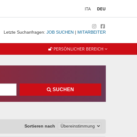
ITA
DEU
Letzte Suchanfragen:
JOB SUCHEN
|
MITARBEITER
PERSÖNLICHER BEREICH
SUCHEN
Sortieren nach