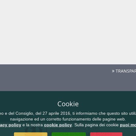
TRANSPAR
Cookie
del Consiglio, del 27 aprile 2016, ti informiamo che questo sito utilizz
Impressum
Privacy
Cookie
navigazione ed un corretto funzionamento delle pagine web.
vacy policy
e la nostra
cookie policy
. Sulla pagina dei cookie
puoi mo