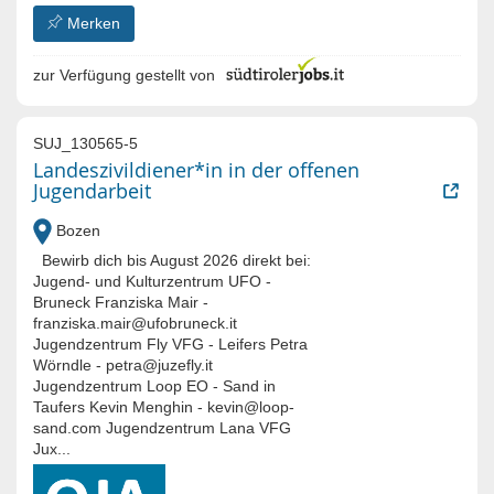
Merken
zur Verfügung gestellt von
SUJ_130565-5
Landeszivildiener*in in der offenen
Jugendarbeit
Bozen
Bewirb dich bis August 2026 direkt bei:
Jugend- und Kulturzentrum UFO -
Bruneck Franziska Mair -
franziska.mair@ufobruneck.it
Jugendzentrum Fly VFG - Leifers Petra
Wörndle - petra@juzefly.it
Jugendzentrum Loop EO - Sand in
Taufers Kevin Menghin - kevin@loop-
sand.com Jugendzentrum Lana VFG
Jux...