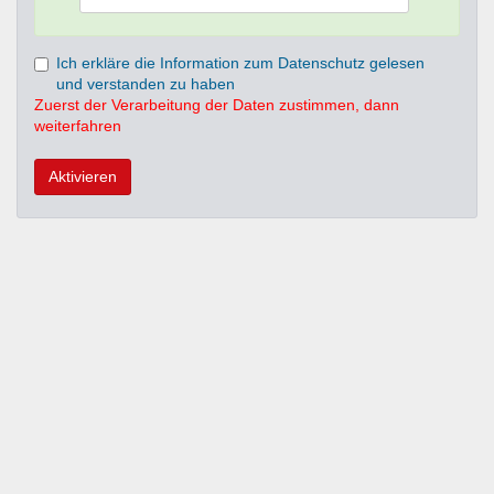
Ich erkläre die Information zum Datenschutz gelesen
und verstanden zu haben
Zuerst der Verarbeitung der Daten zustimmen, dann
weiterfahren
Aktivieren