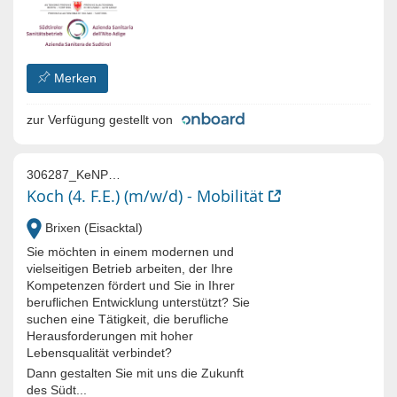
Merken
zur Verfügung gestellt von
306287_KeNP5q4q_YKeNV8eq_yu5s30QbdoCAXvlw-6
Koch (4. F.E.) (m/w/d) - Mobilität
Brixen (Eisacktal)
Sie möchten in einem modernen und
vielseitigen Betrieb arbeiten, der Ihre
Kompetenzen fördert und Sie in Ihrer
beruflichen Entwicklung unterstützt? Sie
suchen eine Tätigkeit, die berufliche
Herausforderungen mit hoher
Lebensqualität verbindet?
Dann gestalten Sie mit uns die Zukunft
des Südt...