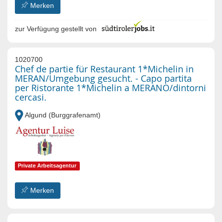
Merken
zur Verfügung gestellt von
1020700
Chef de partie für Restaurant 1*Michelin in
MERAN/Umgebung gesucht. - Capo partita
per Ristorante 1*Michelin a MERANO/dintorni
cercasi.
Algund (Burggrafenamt)
Private Arbeitsagentur
Merken