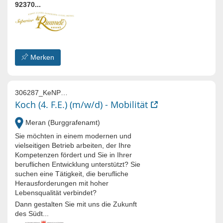
92370...
Merken
306287_KeNP5q4q_lOmqLkeY_EbXo5PLrMhj33ft4-6
Koch (4. F.E.) (m/w/d) - Mobilität
Meran (Burggrafenamt)
Sie möchten in einem modernen und
vielseitigen Betrieb arbeiten, der Ihre
Kompetenzen fördert und Sie in Ihrer
beruflichen Entwicklung unterstützt? Sie
suchen eine Tätigkeit, die berufliche
Herausforderungen mit hoher
Lebensqualität verbindet?
Dann gestalten Sie mit uns die Zukunft
des Südt...