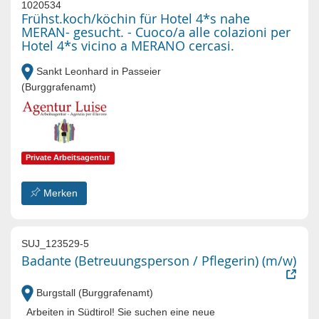
1020534
Frühst.koch/köchin für Hotel 4*s nahe
MERAN- gesucht. - Cuoco/a alle colazioni per
Hotel 4*s vicino a MERANO cercasi.
Sankt Leonhard in Passeier
(Burggrafenamt)
Private Arbeitsagentur
Merken
SUJ_123529-5
Badante (Betreuungsperson / Pflegerin) (m/w)
Burgstall (Burggrafenamt)
Arbeiten in Südtirol! Sie suchen eine neue