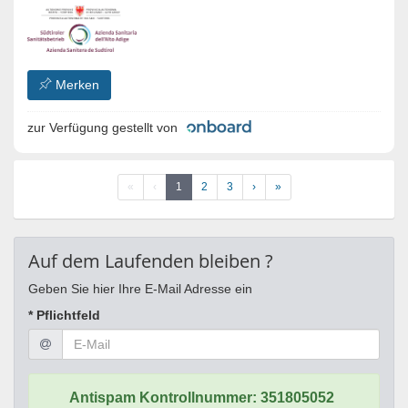
Merken
zur Verfügung gestellt von
«
‹
1
2
3
›
»
Auf dem Laufenden bleiben ?
Geben Sie hier Ihre E-Mail Adresse ein
* Pflichtfeld
Antispam Kontrollnummer:
351805052