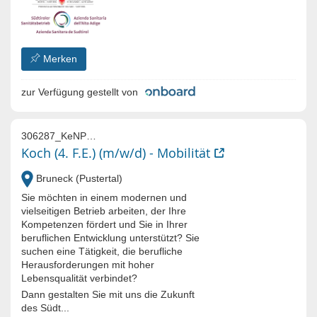
Merken
zur Verfügung gestellt von
306287_KeNP5q4q_QgeyxvGJ_mHOV7vXSpCyBnhBe-6
Koch (4. F.E.) (m/w/d) - Mobilität
Bruneck (Pustertal)
Sie möchten in einem modernen und
vielseitigen Betrieb arbeiten, der Ihre
Kompetenzen fördert und Sie in Ihrer
beruflichen Entwicklung unterstützt? Sie
suchen eine Tätigkeit, die berufliche
Herausforderungen mit hoher
Lebensqualität verbindet?
Dann gestalten Sie mit uns die Zukunft
des Südt...