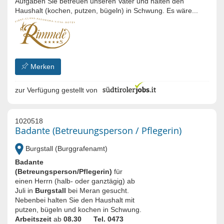
Aufgaben Sie betreuen unseren Vater und halten den
Haushalt (kochen, putzen, bügeln) in Schwung. Es wäre...
Merken
zur Verfügung gestellt von
1020518
Badante (Betreuungsperson / Pflegerin)
Burgstall (Burggrafenamt)
Badante
(Betreungsperson/Pflegerin)
für
einen Herrn (halb- oder ganztägig) ab
Juli in
Burgstall
bei Meran gesucht.
Nebenbei halten Sie den Haushalt mit
putzen, bügeln und kochen in Schwung.
Arbeitszeit
ab
08.30
Tel. 0473