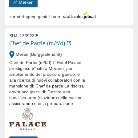
Merken
zur Verfügung gestellt von
SUJ_133923-5
Chef de Partie (m/f/d)
Meran (Burggrafenamt)
Chef de Partie (m/f/d) L’ Hotel Palace,
prestigioso 5* sito a Merano, per
ampliamento del proprio organico, è
alla ricerca di nuovi collaboratori con la
mansione di: Chef de partie La risorsa
dovrà occuparsi di: Gestire una
specifica area (stazione) della cucina,
assicurando che la preparazione...