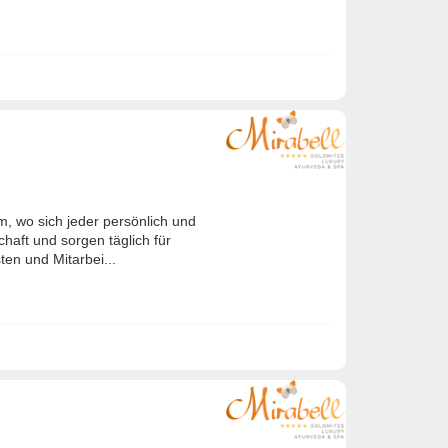
am, wo sich jeder persönlich und
haft und sorgen täglich für
en und Mitarbei...