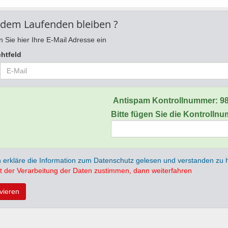
 dem Laufenden bleiben ?
 Sie hier Ihre E-Mail Adresse ein
chtfeld
Antispam Kontrollnummer:
9
Bitte fügen Sie die Kontrolln
h erkläre die Information zum Datenschutz gelesen und verstanden zu
t der Verarbeitung der Daten zustimmen, dann weiterfahren
ivieren