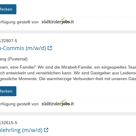
Merken
rfügung gestellt von
132807-5
h-Commis (m/w/d)
ng (Pustertal)
eam, eine Familie!“ Wir sind die Mirabell-Familie, ein eingespieltes Te
ich entwickeln und verwirklichen kann. Wir sind Gastgeber aus Leidensc
gessliche Momente. Die warmherzige Verbunden¬heit mit unseren Gäst
Merken
rfügung gestellt von
132615-5
lehrling (m/w/d)