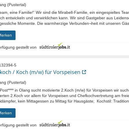
ng (Pustertal)
eam, eine Familie!“ Wir sind die Mirabell-Familie, ein eingespieltes Te
ich entwickeln und verwirklichen kann. Wir sind Gastgeber aus Leidensc
gessliche Momente. Die warmherzige Verbunden¬heit mit unseren Gäst
Merken
rfügung gestellt von
132394-5
koch / Koch (m/w) für Vorspeisen
ng (Pustertal)
Post**** in Olang sucht motivierte 2.Koch (m/w) für Vorspeisen wir such
ierten 2.Koch vor allem für Vorspeisen und Chefkochvertretung am fre
dämpfer, kein Mittagessen zu Mittag für Hausgäste; Kochstil: Tradition
Merken
rfügung gestellt von