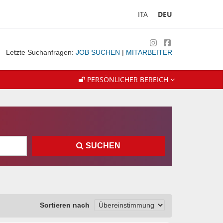
ITA
DEU
Letzte Suchanfragen:
JOB SUCHEN
|
MITARBEITER
PERSÖNLICHER BEREICH
SUCHEN
Sortieren nach