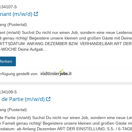
134107-5
nant (m/w/d)
ng (Pustertal)
ant (m/w/d) Suchst Du nicht nur einen Job, sondern eine neue Leidensc
i genau richtig! Begeistere unsere kleinen und großen Gäste mit Deine
RITTSDATUM: ANFANG DEZEMBER BZW. VERHANDELBAR ART DER EI
WOCHE Deine Aufgab...
Merken
rfügung gestellt von
134108-5
 de Partie (m/w/d)
ng (Pustertal)
de Partie (m/w/d) Suchst Du nicht nur einen Job, sondern eine neue Le
m Fameli genau richtig! Begeistere unsere kleinen und großen Gäste mi
ittsdatum: ab Anfang Dezember ART DER EINSTELLUNG: 5,5- / 6-TAG