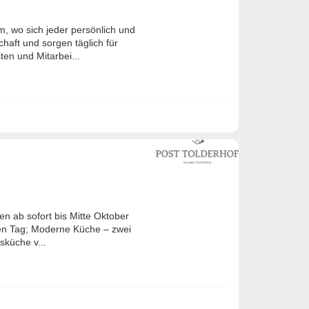
am, wo sich jeder persönlich und
haft und sorgen täglich für
en und Mitarbei...
en ab sofort bis Mitte Oktober
ien Tag; Moderne Küche – zwei
sküche v...