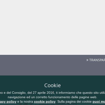
TRANSPAR
Cookie
del Consiglio, del 27 aprile 2016, ti informiamo che questo sito utilizz
Impressum
Privacy
Cookie
navigazione ed un corretto funzionamento delle pagine web.
vacy policy
e la nostra
cookie policy
. Sulla pagina dei cookie
puoi mo