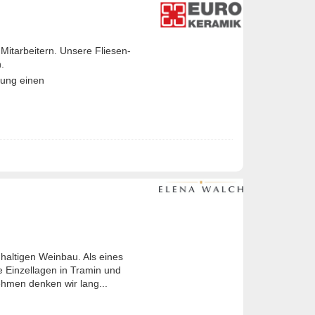
itarbeitern. Unsere Fliesen-
.
rung einen
hhaltigen Weinbau. Als eines
e Einzellagen in Tramin und
ehmen denken wir lang...