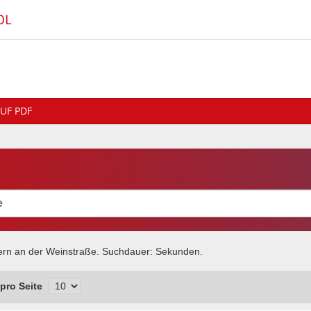
OL
UF PDF
ern an der Weinstraße
. Suchdauer:
Sekunden.
pro Seite