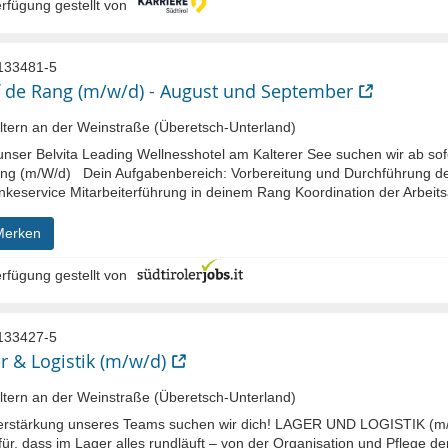
rfügung gestellt von
133481-5
 de Rang (m/w/d) - August und September
tern an der Weinstraße (Überetsch-Unterland)
nser Belvita Leading Wellnesshotel am Kalterer See suchen wir ab sof
ng (m/W/d) Dein Aufgabenbereich: Vorbereitung und Durchführung de
nkeservice Mitarbeiterführung in deinem Rang Koordination der Arbeits
Merken
rfügung gestellt von
133427-5
r & Logistik (m/w/d)
tern an der Weinstraße (Überetsch-Unterland)
erstärkung unseres Teams suchen wir dich! LAGER UND LOGISTIK (m/w
für, dass im Lager alles rundläuft – von der Organisation und Pflege 