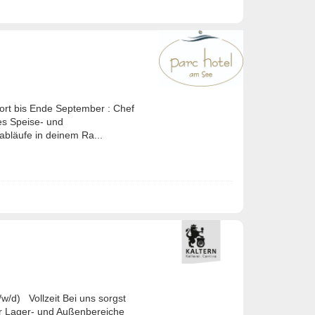
ort bis Ende September : Chef
s Speise- und
abläufe in deinem Ra...
/d) Vollzeit Bei uns sorgst
der Lager- und Außenbereiche