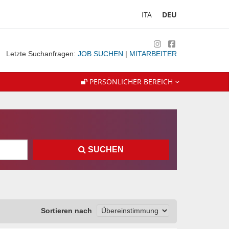
ITA
DEU
Letzte Suchanfragen:
JOB SUCHEN
|
MITARBEITER
PERSÖNLICHER BEREICH
SUCHEN
Sortieren nach