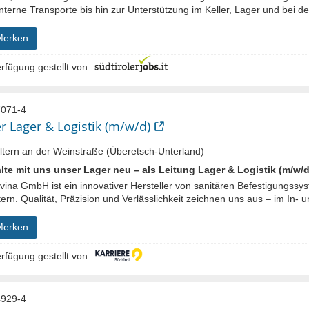
nterne Transporte bis hin zur Unterstützung im Keller, Lager und bei der
Merken
rfügung gestellt von
071-4
er Lager & Logistik (m/w/d)
tern an der Weinstraße (Überetsch-Unterland)
lte mit uns unser Lager neu – als Leitung Lager & Logistik (m/w/d
ivina GmbH ist ein innovativer Hersteller von sanitären Befestigungssy
tern. Qualität, Präzision und Verlässlichkeit zeichnen uns aus – im In- un
Merken
rfügung gestellt von
929-4