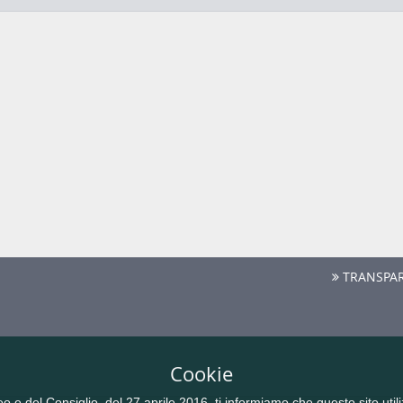
TRANSPAR
Cookie
del Consiglio, del 27 aprile 2016, ti informiamo che questo sito utilizz