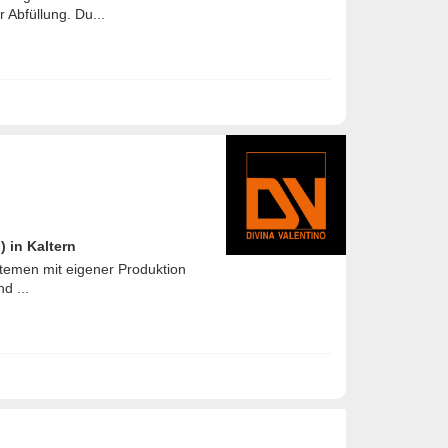
 Abfüllung. Du...
) in Kaltern
stemen mit eigener Produktion
d ...