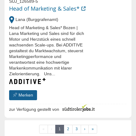
SUJ_126589-5
Head of Marketing & Sales*
Lana (Burggrafenamt)
Head of Marketing & Sales* Bozen |
Lana Marketing und Sales sind für dich
Motor und Herzstück eines schnell
wachsenden Scale-ups. Bei ADDITIVE
gestaltest du Marktwachstum, steuerst
Marketingperformance und
verantwortest eine hochwertige
Markenkommunikation mit klarer
Zielorientierung. Uns...
Merken
zur Verfügung gestellt von
«
‹
1
2
3
›
»