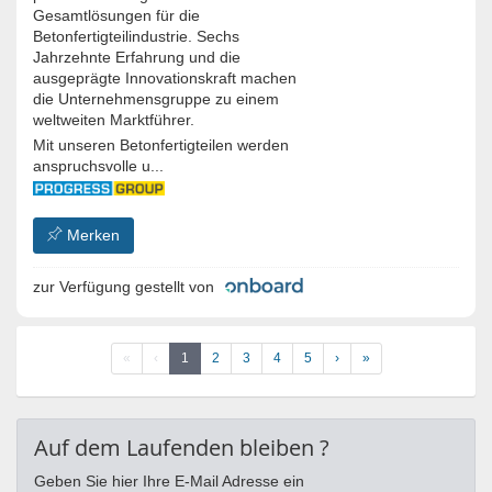
Gesamtlösungen für die
Betonfertigteilindustrie. Sechs
Jahrzehnte Erfahrung und die
ausgeprägte Innovationskraft machen
die Unternehmensgruppe zu einem
weltweiten Marktführer.
Mit unseren Betonfertigteilen werden
anspruchsvolle u...
Merken
zur Verfügung gestellt von
«
‹
1
2
3
4
5
›
»
Auf dem Laufenden bleiben ?
Geben Sie hier Ihre E-Mail Adresse ein