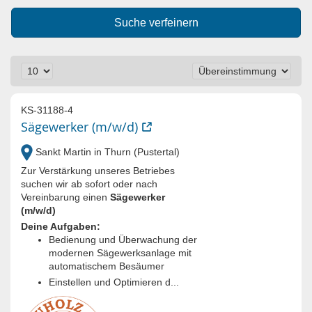
Suche verfeinern
KS-31188-4
Sägewerker (m/w/d)
Sankt Martin in Thurn (Pustertal)
Zur Verstärkung unseres Betriebes
suchen wir ab sofort oder nach
Vereinbarung einen
Sägewerker
(m/w/d)
Deine Aufgaben:
Bedienung und Überwachung der
modernen Sägewerksanlage mit
automatischem Besäumer
Einstellen und Optimieren d...