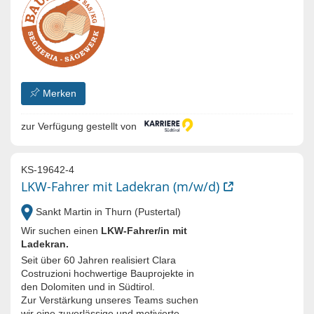
Merken
zur Verfügung gestellt von
KS-19642-4
LKW-Fahrer mit Ladekran (m/w/d)
Sankt Martin in Thurn (Pustertal)
Wir suchen einen
LKW-Fahrer/in mit
Ladekran.
Seit über 60 Jahren realisiert Clara
Costruzioni hochwertige Bauprojekte in
den Dolomiten und in Südtirol.
Zur Verstärkung unseres Teams suchen
wir eine zuverlässige und motivierte