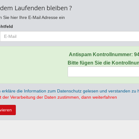
 dem Laufenden bleiben ?
 Sie hier Ihre E-Mail Adresse ein
chtfeld
Antispam Kontrollnummer:
9
Bitte fügen Sie die Kontrolln
h erkläre die Information zum Datenschutz gelesen und verstanden zu
t der Verarbeitung der Daten zustimmen, dann weiterfahren
ivieren