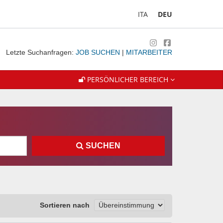
ITA
DEU
Letzte Suchanfragen:
JOB SUCHEN
|
MITARBEITER
PERSÖNLICHER BEREICH
SUCHEN
Sortieren nach