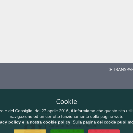
TRANSPAR
Cookie
del Consiglio, del 27 aprile 2016, ti informiamo che questo sito utilizz
Impressum
Privacy
Cookie
navigazione ed un corretto funzionamento delle pagine web.
vacy policy
e la nostra
cookie policy
. Sulla pagina dei cookie
puoi mo