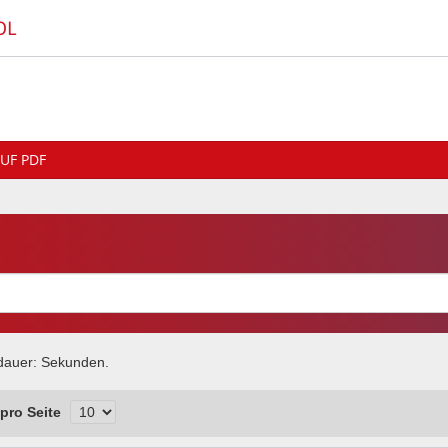
OL
UF PDF
dauer:
Sekunden.
pro Seite