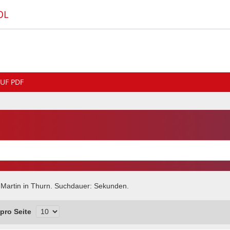
OL
UF PDF
 Martin in Thurn
. Suchdauer:
Sekunden.
pro Seite