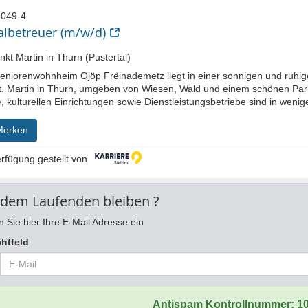
049-4
albetreuer (m/w/d)
kt Martin in Thurn (Pustertal)
eniorenwohnheim Ojöp Frëinademetz liegt in einer sonnigen und ruhi
t. Martin in Thurn, umgeben von Wiesen, Wald und einem schönen Park. 
, kulturellen Einrichtungen sowie Dienstleistungsbetriebe sind in weni
Merken
rfügung gestellt von
 dem Laufenden bleiben ?
 Sie hier Ihre E-Mail Adresse ein
chtfeld
Antispam Kontrollnummer:
1