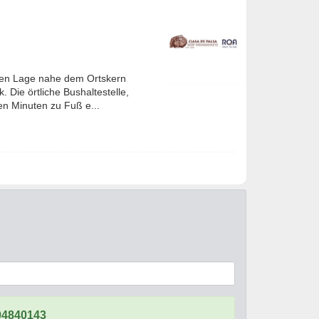
gen Lage nahe dem Ortskern
Die örtliche Bushaltestelle,
gen Minuten zu Fuß e...
04840143