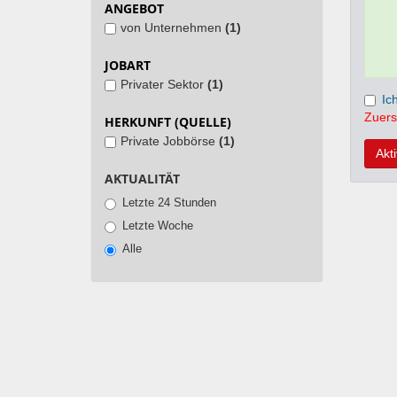
ANGEBOT
von Unternehmen
(1)
JOBART
Privater Sektor
(1)
Ic
Zuers
HERKUNFT (QUELLE)
Private Jobbörse
(1)
Akt
AKTUALITÄT
Letzte 24 Stunden
Letzte Woche
Alle