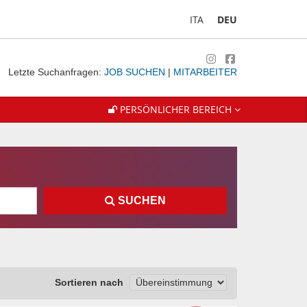
ITA
DEU
Letzte Suchanfragen:
JOB SUCHEN
|
MITARBEITER
PERSÖNLICHER BEREICH
SUCHEN
Sortieren nach