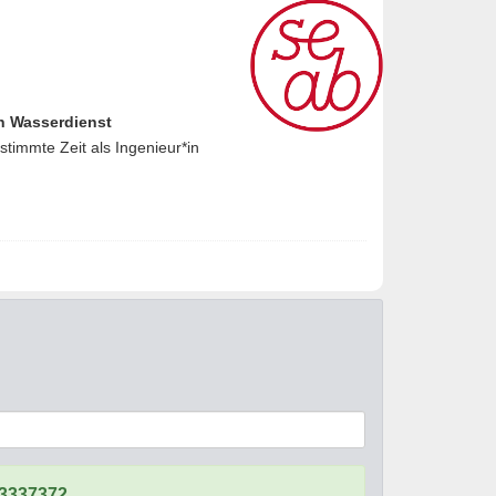
en Wasserdienst
timmte Zeit als Ingenieur*in
3337372