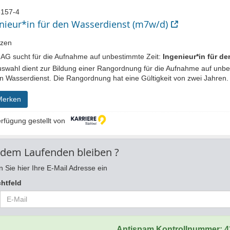
157-4
nieur*in für den Wasserdienst (m7w/d)
zen
AG sucht für die Aufnahme auf unbestimmte Zeit:
Ingenieur*in für d
uswahl dient zur Bildung einer Rangordnung für die Aufnahme auf unbes
en Wasserdienst. Die Rangordnung hat eine Gültigkeit von zwei Jahren.
Merken
rfügung gestellt von
 dem Laufenden bleiben ?
 Sie hier Ihre E-Mail Adresse ein
chtfeld
Antispam Kontrollnummer:
4