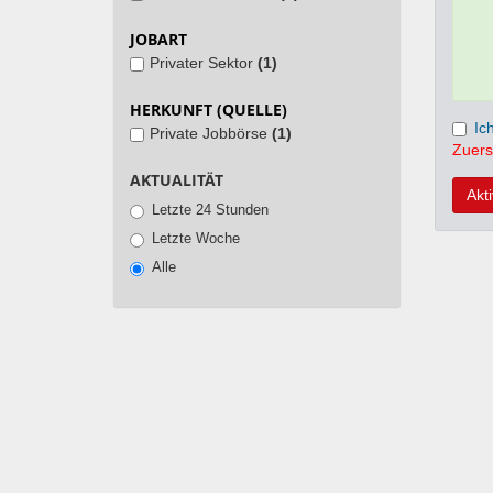
JOBART
Privater Sektor
(1)
HERKUNFT (QUELLE)
Ic
Private Jobbörse
(1)
Zuers
AKTUALITÄT
Akt
Letzte 24 Stunden
Letzte Woche
Alle