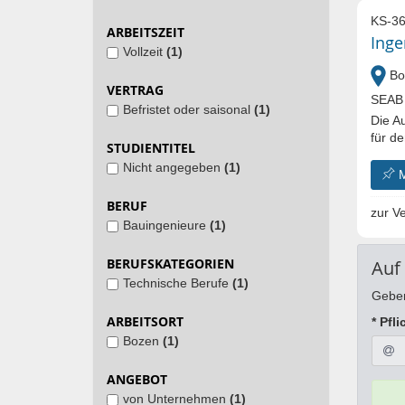
KS-36
ARBEITSZEIT
Inge
Vollzeit
(1)
Bo
VERTRAG
SEAB 
Befristet oder saisonal
(1)
Die A
für d
STUDIENTITEL
Nicht angegeben
(1)
BERUF
zur Ve
Bauingenieure
(1)
BERUFSKATEGORIEN
Auf
Technische Berufe
(1)
Geben
ARBEITSORT
* Pfli
Bozen
(1)
ANGEBOT
von Unternehmen
(1)