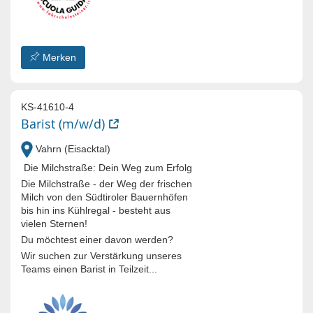
Merken
KS-41610-4
Barist (m/w/d)
Vahrn (Eisacktal)
Die Milchstraße: Dein Weg zum Erfolg
Die Milchstraße - der Weg der frischen
Milch von den Südtiroler Bauernhöfen
bis hin ins Kühlregal - besteht aus
vielen Sternen!
Du möchtest einer davon werden?
Wir suchen zur Verstärkung unseres
Teams einen Barist in Teilzeit...