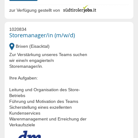
zur Verfügung gestellt von
1020834
Storemanager/in (m/w/d)
Brixen (Eisacktal)
Zur Verstärkung unseres Teams suchen
wir eine/n engagierte/n
Storemanager/in.
Ihre Aufgaben:
Leitung und Organisation des Store-
Betriebs
Führung und Motivation des Teams
Sicherstellung eines exzellenten
Kundenservices
Warenmanagement und Erreichung der
Verkaufsziele