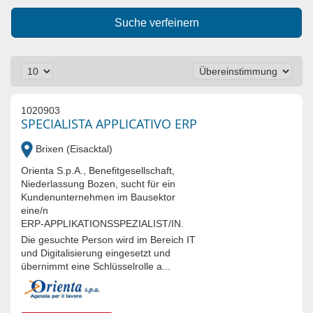
Suche verfeinern
1020903
SPECIALISTA APPLICATIVO ERP
Brixen (Eisacktal)
Orienta S.p.A., Benefitgesellschaft,
Niederlassung Bozen, sucht für ein
Kundenunternehmen im Bausektor
eine/n
ERP‑APPLIKATIONSSPEZIALIST/IN.
Die gesuchte Person wird im Bereich IT
und Digitalisierung eingesetzt und
übernimmt eine Schlüsselrolle a...