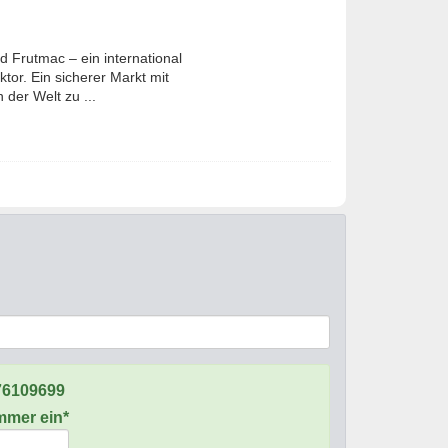
nd Frutmac – ein international
r. Ein sicherer Markt mit
 der Welt zu ...
76109699
ummer ein*