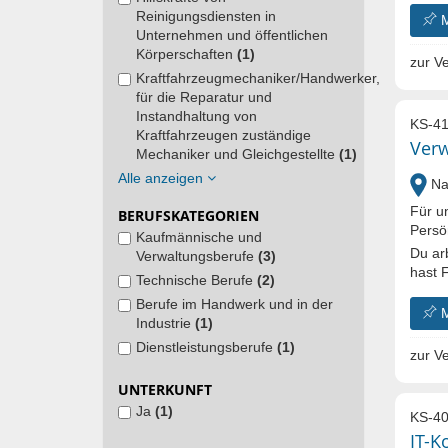
Reinigungsdiensten in
Unternehmen und öffentlichen
Körperschaften
(1)
zur Ve
Kraftfahrzeugmechaniker/Handwerker,
für die Reparatur und
Instandhaltung von
KS-41
Kraftfahrzeugen zuständige
Verw
Mechaniker und Gleichgestellte
(1)
Alle anzeigen
Nal
Für un
BERUFSKATEGORIEN
Persön
Kaufmännische und
Du ar
Verwaltungsberufe
(3)
hast 
Technische Berufe
(2)
Berufe im Handwerk und in der
Industrie
(1)
Dienstleistungsberufe
(1)
zur Ve
UNTERKUNFT
Ja
(1)
KS-40
IT-K