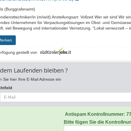
s (Burggrafenamt)
diensttechniker/in (m/w/d) Anstellungsart: Vollzeit Wer wir sind Wir si
endes Unternehmen für Verpackungslösungen im Obst- und Gemüsesekto
t, viel Bewegung und internationaler Vernetzung. "Lokal verwurzelt – in
Merken
rfügung gestellt von
 dem Laufenden bleiben ?
 Sie hier Ihre E-Mail Adresse ein
chtfeld
Antispam Kontrollnummer:
7
Bitte fügen Sie die Kontrolln