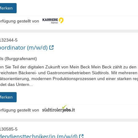
Merken
rfügung gestellt von
132344-5
oordinator (m/w/d)
s (Burggrafenamt)
n Sie Teil der digitalen Zukunft von Mein Beck Mein Beck zählt zu de
greichsten Bäckerei- und Gastronomiebetrieben Südtirols. Mit mehreren
tätsorientierung, modernen Produktionsprozessen und einer starken re
det das Untern...
Merken
rfügung gestellt von
130585-5
endiensttechniker/in (m/w/d)