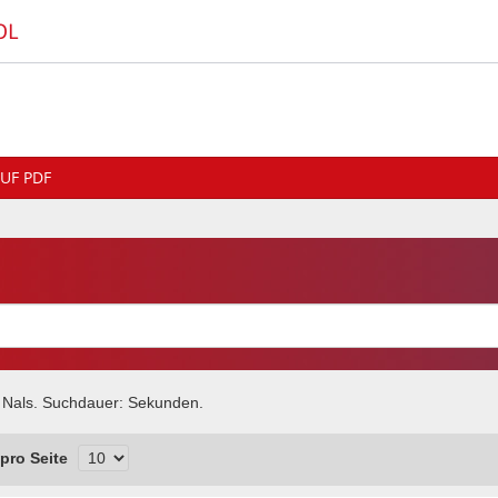
OL
UF PDF
 Nals
. Suchdauer:
Sekunden.
pro Seite