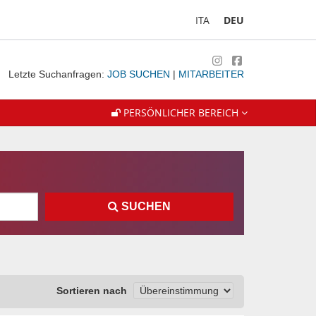
ITA
DEU
Letzte Suchanfragen:
JOB SUCHEN
|
MITARBEITER
PERSÖNLICHER BEREICH
SUCHEN
Sortieren nach