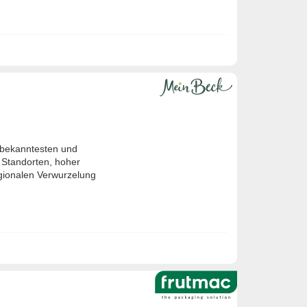
n bekanntesten und
 Standorten, hoher
gionalen Verwurzelung