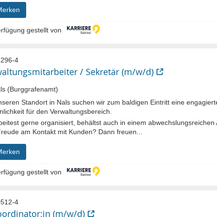
Merken
rfügung gestellt von
296-4
altungsmitarbeiter / Sekretär (m/w/d)
s (Burggrafenamt)
seren Standort in Nals suchen wir zum baldigen Eintritt eine engagier
lichkeit für den Verwaltungsbereich.
beitest gerne organisiert, behältst auch in einem abwechslungsreichen 
Freude am Kontakt mit Kunden? Dann freuen...
Merken
rfügung gestellt von
512-4
oordinator:in (m/w/d)