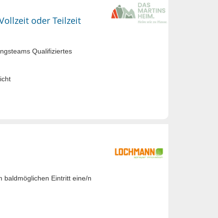
ollzeit oder Teilzeit
ngsteams Qualifiziertes
icht
baldmöglichen Eintritt eine/n