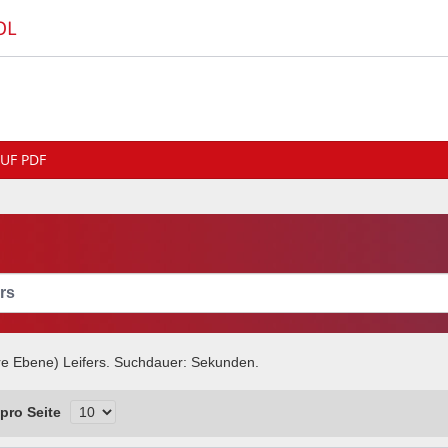
OL
UF PDF
e Ebene) Leifers
. Suchdauer:
Sekunden.
pro Seite