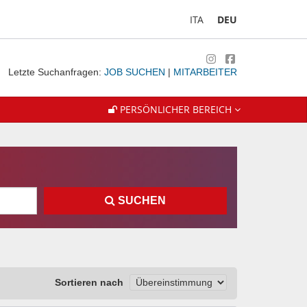
ITA
DEU
Letzte Suchanfragen:
JOB SUCHEN
|
MITARBEITER
PERSÖNLICHER BEREICH
SUCHEN
Sortieren nach