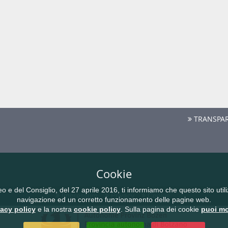
TRANSPAR
Cookie
del Consiglio, del 27 aprile 2016, ti informiamo che questo sito utilizz
Impressum
Privacy
Cookie
navigazione ed un corretto funzionamento delle pagine web.
vacy policy
e la nostra
cookie policy
. Sulla pagina dei cookie
puoi mo