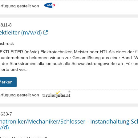
rfügung gestellt von
811-8
ektleiter (m/w/d)
nsbruck
KTLEITER (m/w/d) Elektrotechniker, Meister oder HTL Als eines der fü
rounternehmen bekennen wir uns zur Gesamtlösung aus einer Hand. W
 der Starkstrominstallation auch alle Schwachstromgewerke an. Für un
erte und ver...
Merken
rfügung gestellt von
633-7
atroniker/Mechaniker/Schlosser - Instandhaltung S
/d)