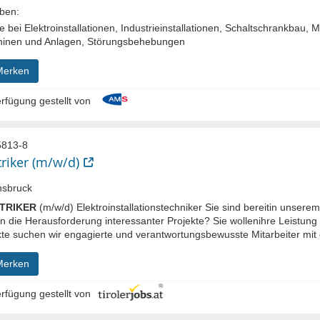
ben:
fe bei Elektroinstallationen, Industrieinstallationen, Schaltschrankbau,
inen und Anlagen, Störungsbehebungen
Merken
rfügung gestellt von
813-8
triker (m/w/d)
nsbruck
TRIKER
(m/w/d) Elektroinstallationstechniker Sie sind bereitin unser
n die Herausforderung interessanter Projekte? Sie wollenihre Leistung
te suchen wir engagierte und verantwortungsbewusste Mitarbeiter mit ei
Merken
rfügung gestellt von