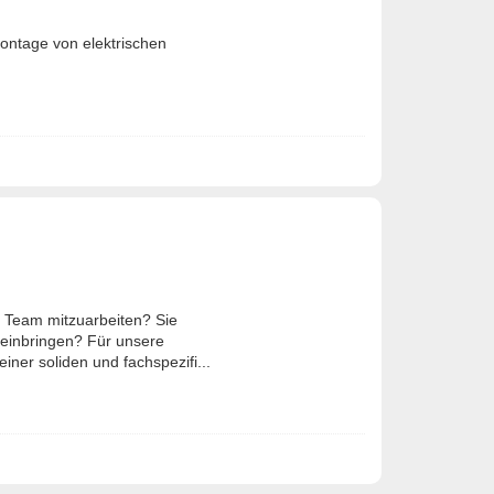
 Montage von elektrischen
em Team mitzuarbeiten? Sie
 einbringen? Für unsere
ner soliden und fachspezifi...