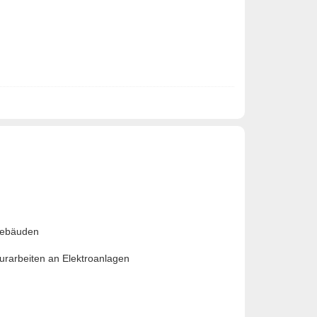
sgebäuden
urarbeiten an Elektroanlagen