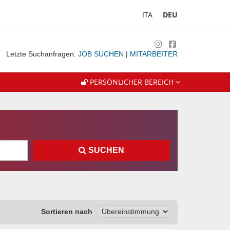
ITA
DEU
Letzte Suchanfragen:
JOB SUCHEN
|
MITARBEITER
PERSÖNLICHER BEREICH
SUCHEN
Sortieren nach