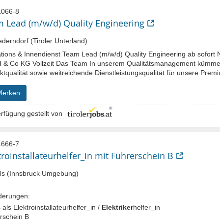
066-8
 Lead (m/w/d) Quality Engineering
derndorf (Tiroler Unterland)
tions & Innendienst Team Lead (m/w/d) Quality Engineering ab sofort 
& Co KG Vollzeit Das Team In unserem Qualitätsmanagement kümmern
tqualität sowie weitreichende Dienstleistungsqualität für unsere Prem
Merken
rfügung gestellt von
666-7
troinstallateurhelfer_in mit Führerschein B
ls (Innsbruck Umgebung)
derungen:
 als Elektroinstallateurhelfer_in /
Elektriker
helfer_in
rschein B