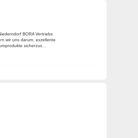
Niederndorf BORA Vertriebs
 wir uns darum, exzellente
iumprodukte sicherzus...