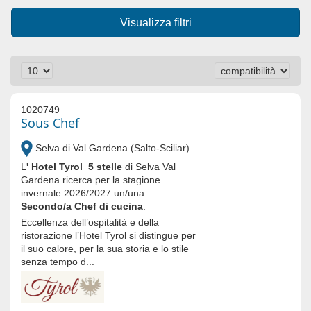
Visualizza filtri
1020749
Sous Chef
Selva di Val Gardena (Salto-Sciliar)
L
' Hotel Tyrol
5 stelle
di Selva Val
Gardena ricerca per la stagione
invernale 2026/2027 un/una
Secondo/a Chef di cucina
.
Eccellenza dell’ospitalità e della
ristorazione l’Hotel Tyrol si distingue per
il suo calore, per la sua storia e lo stile
senza tempo d...