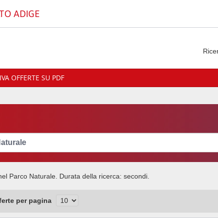
TO ADIGE
Rice
VA OFFERTE SU PDF
nel Parco Naturale
. Durata della ricerca:
secondi.
fferte per pagina