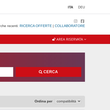
ITA
DEU
rche recenti:
RICERCA OFFERTE
|
COLLABORATORE
AREA RISERVATA
CERCA
Ordina per