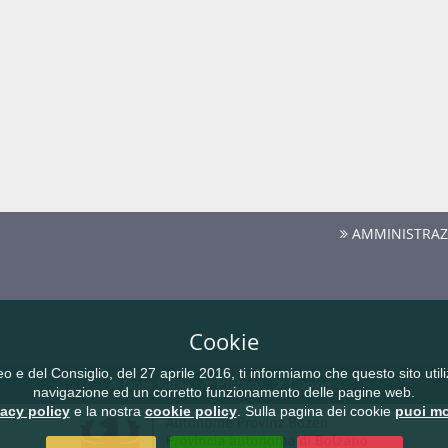
AMMINISTRAZ
Cookie
del Consiglio, del 27 aprile 2016, ti informiamo che questo sito utilizz
Note legali
Privacy
Cookie
navigazione ed un corretto funzionamento delle pagine web.
vacy policy
e la nostra
cookie policy
. Sulla pagina dei cookie
puoi mo