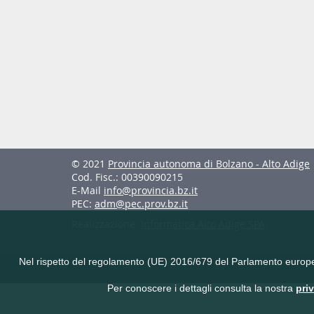
© 2021
Provincia autonoma di Bolzano - Alto Adige
Cod. Fisc.: 00390090215
E-Mail
info@provincia.bz.it
PEC:
adm@pec.prov.bz.it
Realizzazione:
Informatica Alto Adige SPA
Nel rispetto del regolamento (UE) 2016/679 del Parlamento europeo e 
Per conoscere i dettagli consulta la nostra
pri