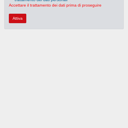
Accettare il trattamento dei dati prima di proseguire
Attiva