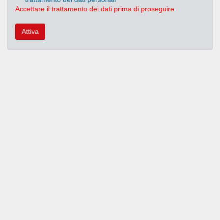
Accettare il trattamento dei dati prima di proseguire
Attiva