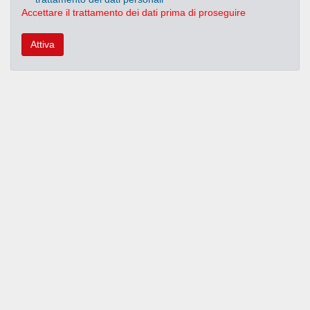
Accettare il trattamento dei dati prima di proseguire
Attiva