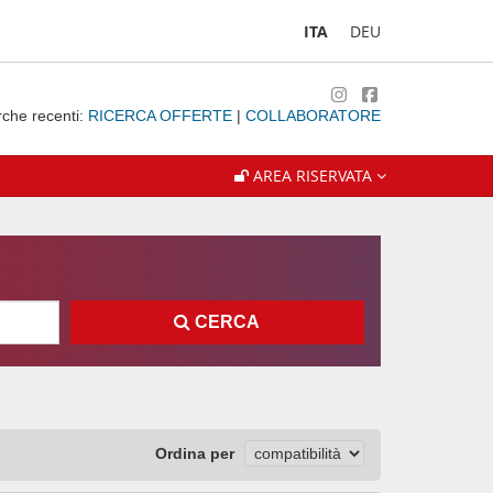
ITA
DEU
rche recenti:
RICERCA OFFERTE
|
COLLABORATORE
AREA RISERVATA
CERCA
Ordina per