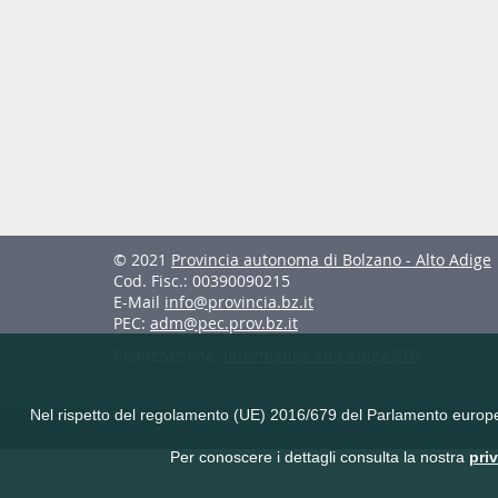
© 2021
Provincia autonoma di Bolzano - Alto Adige
Cod. Fisc.: 00390090215
E-Mail
info@provincia.bz.it
PEC:
adm@pec.prov.bz.it
Realizzazione:
Informatica Alto Adige SPA
Nel rispetto del regolamento (UE) 2016/679 del Parlamento europeo e 
Per conoscere i dettagli consulta la nostra
pri