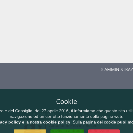
AMMINISTRAZ
Cookie
del Consiglio, del 27 aprile 2016, ti informiamo che questo sito utilizz
Note legali
Privacy
Cookie
navigazione ed un corretto funzionamento delle pagine web.
vacy policy
e la nostra
cookie policy
. Sulla pagina dei cookie
puoi mo