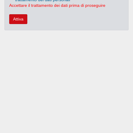
Accettare il trattamento dei dati prima di proseguire
Attiva