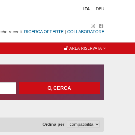
ITA
DEU
rche recenti:
RICERCA OFFERTE
|
COLLABORATORE
AREA RISERVATA
CERCA
Ordina per