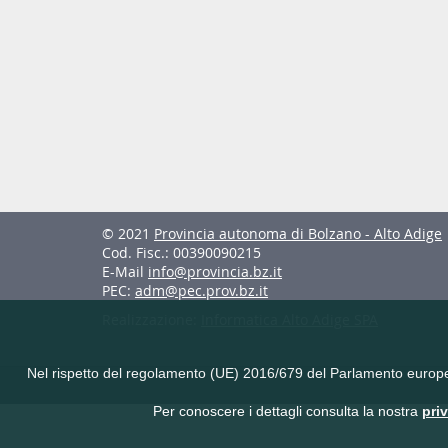
© 2021
Provincia autonoma di Bolzano - Alto Adige
Cod. Fisc.: 00390090215
E-Mail
info@provincia.bz.it
PEC:
adm@pec.prov.bz.it
Realizzazione:
Informatica Alto Adige SPA
Nel rispetto del regolamento (UE) 2016/679 del Parlamento europeo e 
Per conoscere i dettagli consulta la nostra
pri