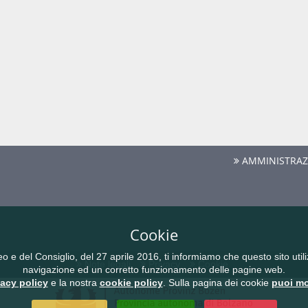
AMMINISTRAZ
Cookie
del Consiglio, del 27 aprile 2016, ti informiamo che questo sito utilizz
Note legali
Privacy
Cookie
navigazione ed un corretto funzionamento delle pagine web.
vacy policy
e la nostra
cookie policy
. Sulla pagina dei cookie
puoi mo