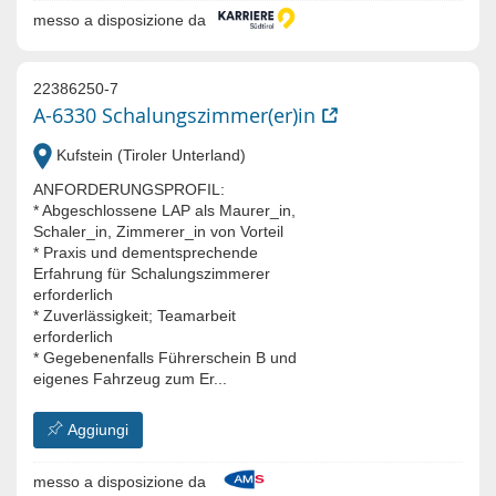
messo a disposizione da
22386250-7
A-6330 Schalungszimmer(er)in
Kufstein (Tiroler Unterland)
ANFORDERUNGSPROFIL:
* Abgeschlossene LAP als Maurer_in,
Schaler_in, Zimmerer_in von Vorteil
* Praxis und dementsprechende
Erfahrung für Schalungszimmerer
erforderlich
* Zuverlässigkeit; Teamarbeit
erforderlich
* Gegebenenfalls Führerschein B und
eigenes Fahrzeug zum Er...
Aggiungi
messo a disposizione da