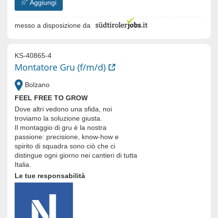
Aggiungi
messo a disposizione da
KS-40865-4
Montatore Gru (f/m/d)
Bolzano
FEEL FREE TO GROW
Dove altri vedono una sfida, noi
troviamo la soluzione giusta.
Il montaggio di gru è la nostra
passione: precisione, know-how e
spirito di squadra sono ciò che ci
distingue ogni giorno nei cantieri di tutta
Italia.
Le tue responsabilità