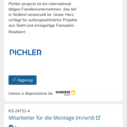
Pichler projects ist ein international
tätiges Familienunternehmen, das tief
in Südtirol verwurzelt ist. Unser Herz
schlägt für außergewöhnliche Projekte
aus Stahl und einzigartige Fassaden.
Realisiert ...
Aggiungi
messo a disposizione da
KS-24721-4
Mitarbeiter für die Montage (m/w/d)