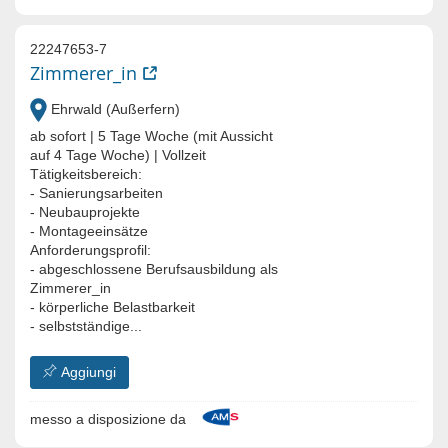
22247653-7
Zimmerer_in
Ehrwald (Außerfern)
ab sofort | 5 Tage Woche (mit Aussicht
auf 4 Tage Woche) | Vollzeit
Tätigkeitsbereich:
- Sanierungsarbeiten
- Neubauprojekte
- Montageeinsätze
Anforderungsprofil:
- abgeschlossene Berufsausbildung als
Zimmerer_in
- körperliche Belastbarkeit
- selbstständige...
Aggiungi
messo a disposizione da