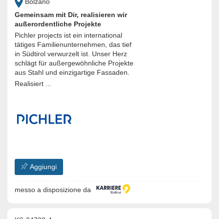
Bolzano
Gemeinsam mit Dir, realisieren wir
außerordentliche Projekte
Pichler projects ist ein international
tätiges Familienunternehmen, das tief
in Südtirol verwurzelt ist. Unser Herz
schlägt für außergewöhnliche Projekte
aus Stahl und einzigartige Fassaden.
Realisiert ...
Aggiungi
messo a disposizione da