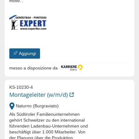
motiv...
Aggiungi
messo a disposizione da
KS-10230-4
Montageleiter (w/m/d)
Naturno (Burgraviato)
Als Südtiroler Familienunternehmen
gehört Schweitzer zu den international
führenden Ladenbau-Unternehmen und
beschäftigt über 1.000 Mitarbeiter. Von
der Planung über die Produktion,