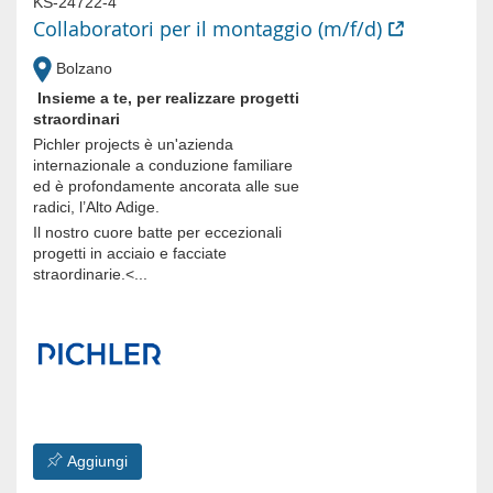
KS-24722-4
Collaboratori per il montaggio (m/f/d)
Bolzano
Insieme a te, per realizzare progetti
straordinari
Pichler projects è un'azienda
internazionale a conduzione familiare
ed è profondamente ancorata alle sue
radici, l’Alto Adige.
Il nostro cuore batte per eccezionali
progetti in acciaio e facciate
straordinarie.<...
Aggiungi