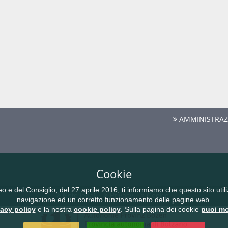
AMMINISTRAZ
Cookie
del Consiglio, del 27 aprile 2016, ti informiamo che questo sito utilizz
Note legali
Privacy
Cookie
navigazione ed un corretto funzionamento delle pagine web.
vacy policy
e la nostra
cookie policy
. Sulla pagina dei cookie
puoi mo