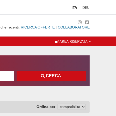
ITA
DEU
rche recenti:
RICERCA OFFERTE
|
COLLABORATORE
AREA RISERVATA
CERCA
Ordina per