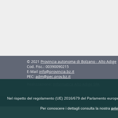
© 2021
Provincia autonoma di Bolzano - Alto Adige
Cod. Fisc.: 00390090215
E-Mail
info@provincia.bz.it
PEC:
adm@pec.prov.bz.it
Realizzazione:
Informatica Alto Adige SPA
Nel rispetto del regolamento (UE) 2016/679 del Parlamento europeo e 
Per conoscere i dettagli consulta la nostra
pri