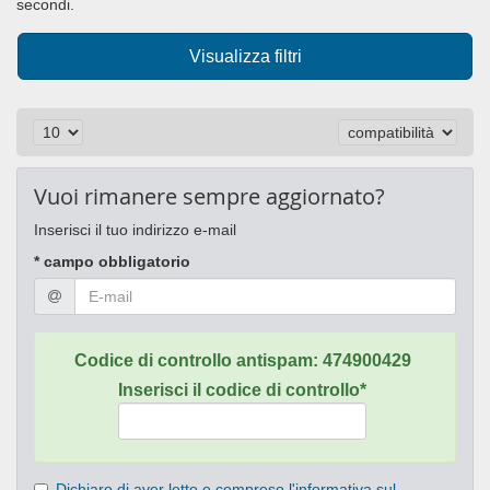
secondi.
Visualizza filtri
Vuoi rimanere sempre aggiornato?
Inserisci il tuo indirizzo e-mail
* campo obbligatorio
Codice di controllo antispam:
474900429
Inserisci il codice di controllo*
Dichiaro di aver letto e compreso l'informativa sul