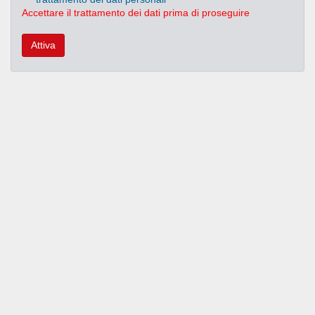
Accettare il trattamento dei dati prima di proseguire
Attiva