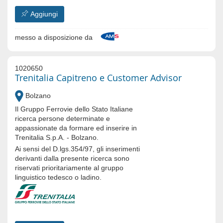
Aggiungi
messo a disposizione da
1020650
Trenitalia Capitreno e Customer Advisor
Bolzano
Il Gruppo Ferrovie dello Stato Italiane
ricerca persone determinate e
appassionate da formare ed inserire in
Trenitalia S.p.A. - Bolzano.
Ai sensi del D.lgs.354/97, gli inserimenti
derivanti dalla presente ricerca sono
riservati prioritariamente al gruppo
linguistico tedesco o ladino.