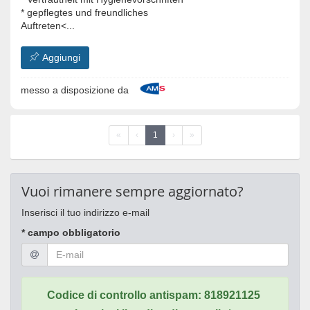
* gepflegtes und freundliches
Auftreten<...
Aggiungi
messo a disposizione da
«
‹
1
›
»
Vuoi rimanere sempre aggiornato?
Inserisci il tuo indirizzo e-mail
* campo obbligatorio
Codice di controllo antispam:
818921125