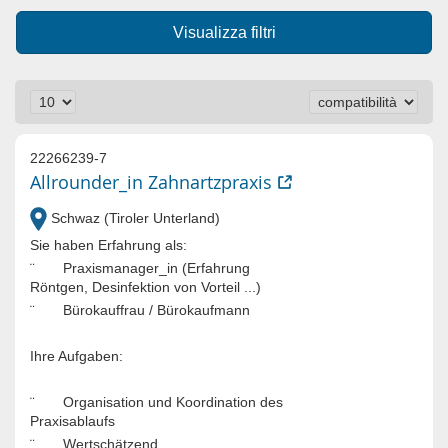
Visualizza filtri
22266239-7
Allrounder_in Zahnartzpraxis
Schwaz (Tiroler Unterland)
Sie haben Erfahrung als:
¨ Praxismanager_in (Erfahrung
Röntgen, Desinfektion von Vorteil ...)
¨ Bürokauffrau / Bürokaufmann
Ihre Aufgaben:
¨ Organisation und Koordination des
Praxisablaufs
¨ Wertschätzend...