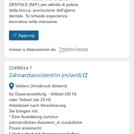
DENTALE (M/F) per attività di pulizia
della bocca, promozione dell'igiene
dentale. Si richiede esperienza
lavorativa nella mansione.
Aggiungi
messo a disposizione da
22496014-7
Zahnarztassistent/in (m/w/d)
Volders (Innsbruck dintorni)
für Daueranstellung - Vollzeit (40 H)
oder Teilzeit (ab 20 H)
Arbeitszeit nach Vereinbarung
Sie bringen mit:
* Eine Ausbildung zum/zur
zahnärztlichen Assistent_in zusätzliche
Praxis erwünscht.
* Vertrautheit mit Hygienevorschriften