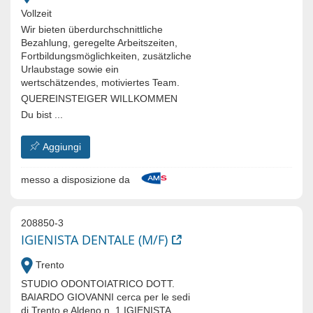
Vollzeit
Wir bieten überdurchschnittliche
Bezahlung, geregelte Arbeitszeiten,
Fortbildungsmöglichkeiten, zusätzliche
Urlaubstage sowie ein
wertschätzendes, motiviertes Team.
QUEREINSTEIGER WILLKOMMEN
Du bist ...
Aggiungi
messo a disposizione da
208850-3
IGIENISTA DENTALE (M/F)
Trento
STUDIO ODONTOIATRICO DOTT.
BAIARDO GIOVANNI cerca per le sedi
di Trento e Aldeno n. 1 IGIENISTA