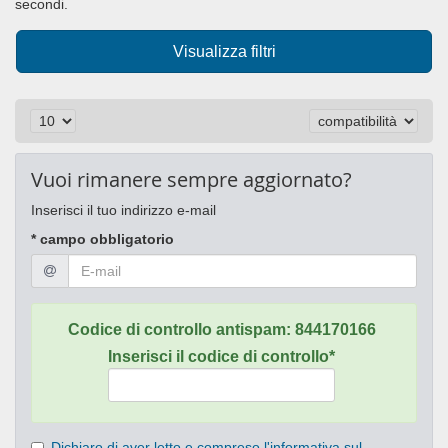
secondi.
Visualizza filtri
Vuoi rimanere sempre aggiornato?
Inserisci il tuo indirizzo e-mail
* campo obbligatorio
Codice di controllo antispam:
844170166
Inserisci il codice di controllo*
Dichiaro di aver letto e compreso l'informativa sul