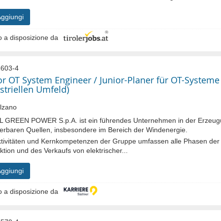
ggiungi
 a disposizione da
603-4
or OT System Engineer / Junior-Planer für OT-Systeme
striellen Umfeld)
lzano
L GREEN POWER S.p.A. ist ein führendes Unternehmen in der Erzeug
erbaren Quellen, insbesondere im Bereich der Windenergie.
ktivitäten und Kernkompetenzen der Gruppe umfassen alle Phasen der 
tion und des Verkaufs von elektrischer...
ggiungi
 a disposizione da