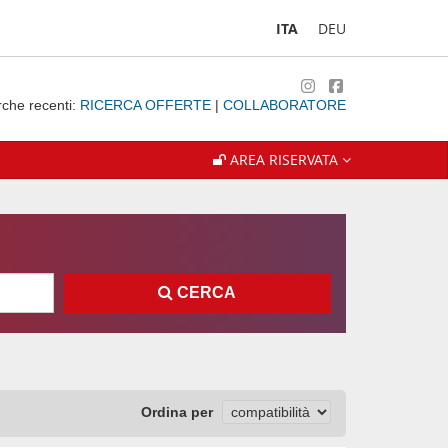
ITA
DEU
rche recenti:
RICERCA OFFERTE
|
COLLABORATORE
AREA RISERVATA
CERCA
Ordina per