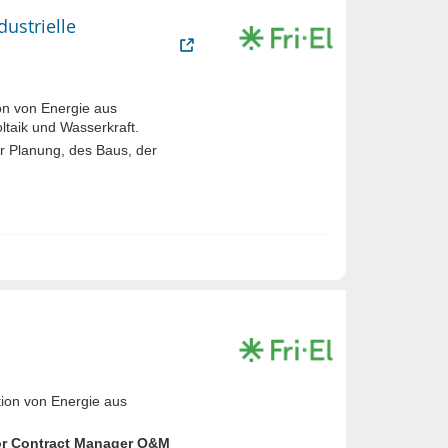
ustrielle
n von Energie aus
taik und Wasserkraft.
r Planung, des Baus, der
ion von Energie aus
or Contract Manager O&M