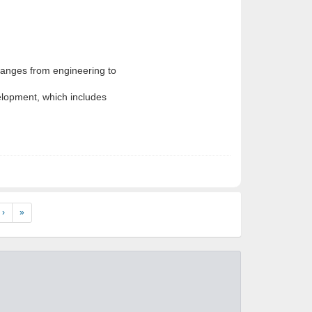
hanges from engineering to
velopment, which includes
›
»