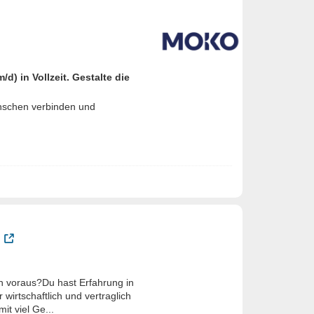
) in Vollzeit. Gestalte die
enschen verbinden und
h voraus?Du hast Erfahrung in
wirtschaftlich und vertraglich
it viel Ge...