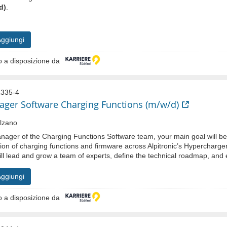
d)
.
ggiungi
 a disposizione da
335-4
ger Software Charging Functions (m/w/d)
lzano
nager of the Charging Functions Software team, your main goal will be
ion of charging functions and firmware across Alpitronic’s Hypercharger p
ll lead and grow a team of experts, define the technical roadmap, and 
ggiungi
 a disposizione da