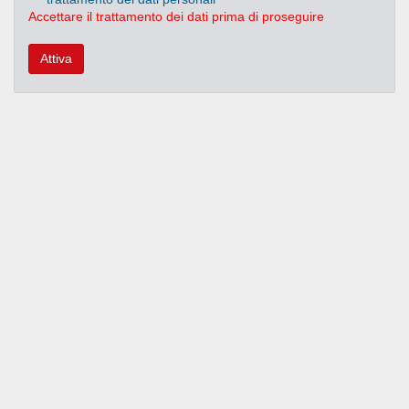
Accettare il trattamento dei dati prima di proseguire
Attiva