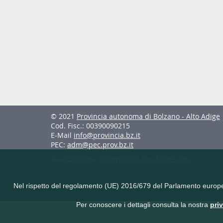
© 2021
Provincia autonoma di Bolzano - Alto Adige
Cod. Fisc.: 00390090215
E-Mail
info@provincia.bz.it
PEC:
adm@pec.prov.bz.it
Realizzazione:
Informatica Alto Adige SPA
Nel rispetto del regolamento (UE) 2016/679 del Parlamento europeo e 
Per conoscere i dettagli consulta la nostra
pri