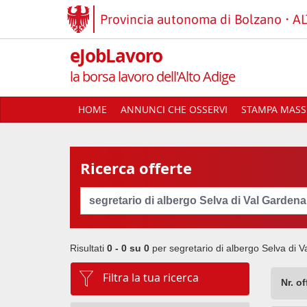
Provincia autonoma di Bolzano
AL
eJobLavoro
la borsa lavoro dell'Alto Adige
HOME
ANNUNCI CHE OSSERVI
STAMPA MASSI
Ricerca offerte
Cerca
Risultati
0 - 0 su
0
per
segretario di albergo Selva di 
Filtra la tua ricerca
Nr. o