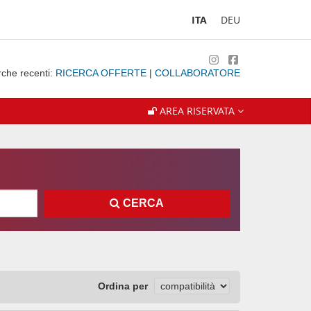
ITA
DEU
rche recenti:
RICERCA OFFERTE
|
COLLABORATORE
AREA RISERVATA
CERCA
Ordina per