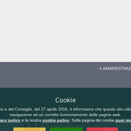
AMMINISTRAZ
Cookie
del Consiglio, del 27 aprile 2016, ti informiamo che questo sito utilizz
Note legali
Privacy
Cookie
navigazione ed un corretto funzionamento delle pagine web.
vacy policy
e la nostra
cookie policy
. Sulla pagina dei cookie
puoi mo